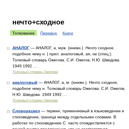
нечто+сходное
Толкование
Перевод
Книги
АНАЛОГ
— АНАЛОГ, а, муж. (книжн.). Нечто сходное,
21
подобное чему н. | прил. аналоговый, ая, ое (спец.).
Толковый словарь Ожегова. С.И. Ожегов, Н.Ю. Шведова.
1949 1992 …
Толковый словарь Ожегова
аналоговый
— АНАЛОГ, а, м. (книжн.). Нечто сходное,
22
подобное чему н. Толковый словарь Ожегова. С.И. Ожегов,
Н.Ю. Шведова. 1949 1992 …
Толковый словарь Ожегова
Словораздел
— термин, применяемый в языковедении и
23
стиховедении, граница между отдельными словами. В
работах по стиховедению С. часто отождествляется с