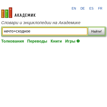
EN
DE
ES
FR
academic.ru
Словари и энциклопедии на Академике
Найти!
Толкования
Переводы
Книги
Игры ⚽